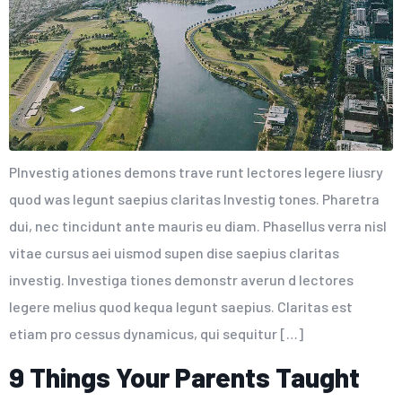
PInvestig ationes demons trave runt lectores legere liusry
quod was legunt saepius claritas Investig tones. Pharetra
dui, nec tincidunt ante mauris eu diam. Phasellus verra nisl
vitae cursus aei uismod supen dise saepius claritas
investig. Investiga tiones demonstr averun d lectores
legere melius quod kequa legunt saepius. Claritas est
etiam pro cessus dynamicus, qui sequitur […]
9 Things Your Parents Taught