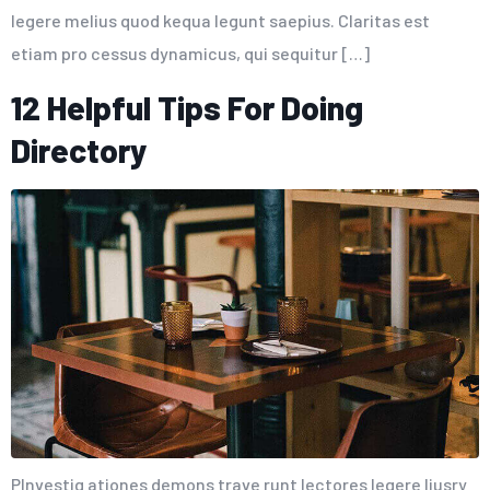
legere melius quod kequa legunt saepius. Claritas est
etiam pro cessus dynamicus, qui sequitur […]
12 Helpful Tips For Doing
Directory
PInvestig ationes demons trave runt lectores legere liusry