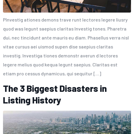
PInvestig ationes demons trave runt lectores legere liusry
quod was legunt saepius claritas Investig tones. Pharetra
dui, nec tincidunt ante mauris eu diam. Phasellus verra nisl
vitae cursus aei uismod supen dise saepius claritas
investig. Investiga tiones demonstr averun d lectores
legere melius quod kequa legunt saepius. Claritas est
etiam pro cessus dynamicus, qui sequitur […]
The 3 Biggest Disasters in
Listing History