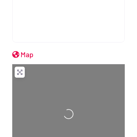
Map
Loading...