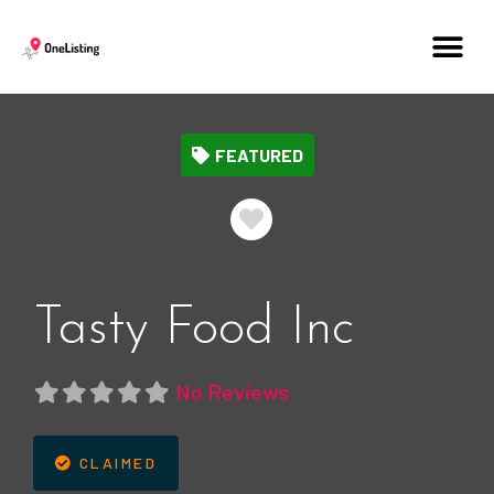
FEATURED
Favorite
Tasty Food Inc
No Reviews
CLAIMED