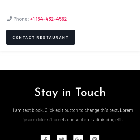
Phone:
+1 154-432-4562
CONTACT RESTAURANT
Stay in Touch
I am text block. Click edit button to change this text. Lorem
ipsum dolor sit amet, consectetur adipiscing elit.