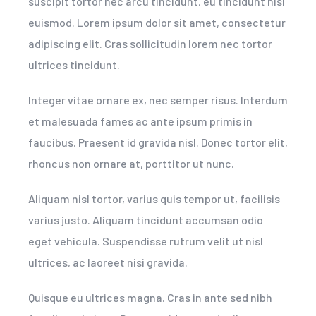
suscipit tortor nec arcu tincidunt, eu tincidunt nisi
euismod. Lorem ipsum dolor sit amet, consectetur
adipiscing elit. Cras sollicitudin lorem nec tortor
ultrices tincidunt.
Integer vitae ornare ex, nec semper risus. Interdum
et malesuada fames ac ante ipsum primis in
faucibus. Praesent id gravida nisl. Donec tortor elit,
rhoncus non ornare at, porttitor ut nunc.
Aliquam nisl tortor, varius quis tempor ut, facilisis
varius justo. Aliquam tincidunt accumsan odio
eget vehicula. Suspendisse rutrum velit ut nisl
ultrices, ac laoreet nisi gravida.
Quisque eu ultrices magna. Cras in ante sed nibh