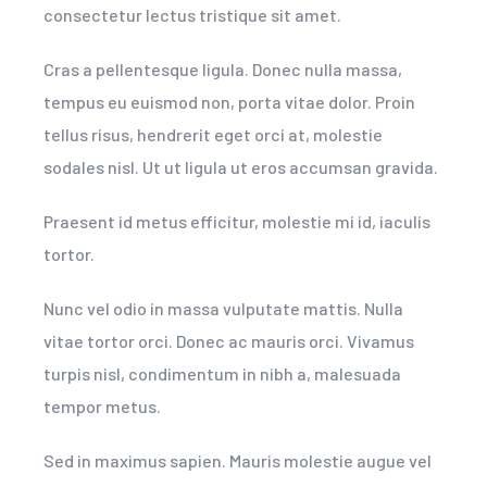
consectetur lectus tristique sit amet.
Cras a pellentesque ligula. Donec nulla massa,
tempus eu euismod non, porta vitae dolor. Proin
tellus risus, hendrerit eget orci at, molestie
sodales nisl. Ut ut ligula ut eros accumsan gravida.
Praesent id metus efficitur, molestie mi id, iaculis
tortor.
Nunc vel odio in massa vulputate mattis. Nulla
vitae tortor orci. Donec ac mauris orci. Vivamus
turpis nisl, condimentum in nibh a, malesuada
tempor metus.
Sed in maximus sapien. Mauris molestie augue vel